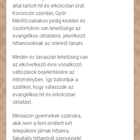
által tartott hit és erkölcstan órát.
Koroncón szerdán, Győr-
Ménfőcsanakon pedig kedden és
csütörtökön van lehetősége az
evangélikus oktatásra jelentkező
hittanosoknak az Istenről tanulni.
Minden év tavaszán lehetőség van
az elkövetkező évre vonatkozó
változások bejelentésére az
intézményben. Így bátorítjuk a
szülőket, hogy válasszák az
evangélikus hit és erkölcstan
oktatást.
Mindazon gyermekek számára,
akik nem a fent említett két
településre járnak hittanra,
fakultatív hittanórát szervezünk!